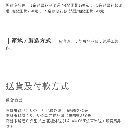
黑貓宅急便 : 1朵鈔票花款請選 宅配運費190元 、 3朵鈔票花款請
選
宅配運費250元 、 5
朵鈔票花款 請選
宅配運費290元
/
｜產地
製造方式｜
台灣設計，艾瑞兒花藝，純手工製
作。
送貨及付款方式
送貨方式
高雄市路程 2.5 公里內 花禮外送（服務費250元）
高雄市路程 2.5 ~ 8 公里 花禮外送（服務費350元）
高雄市路程 8 公里以上 花禮外送 ( LALAMOVE派車外送，服務費另
收 )