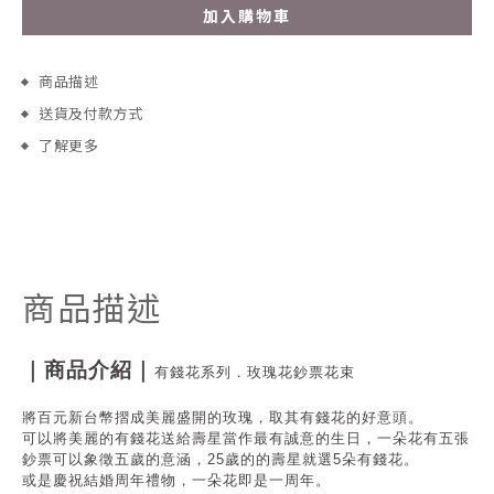
加入購物車
商品描述
送貨及付款方式
了解更多
商品描述
｜商品介紹｜
有錢花系列．玫瑰花鈔票花束
將百元新台幣摺成美麗盛開的玫瑰，取其有錢花的好意頭。
可以將美麗的有錢花送給壽星當作最有誠意的生日，一朵花有五張
鈔票可以象徵五歲的意涵，25歲的的壽星就選5朵有錢花。
或是慶祝結婚周年禮物，一朵花即是一周年。