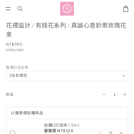
花禮設計 / 有錢花系列 / 真誠心意鈔票玫瑰花
束
NT$980
NT$1,080
售價已含鈔票
數量
以優惠價加購商品
加購LED燈串 ( 1m )
優惠價 NT$120