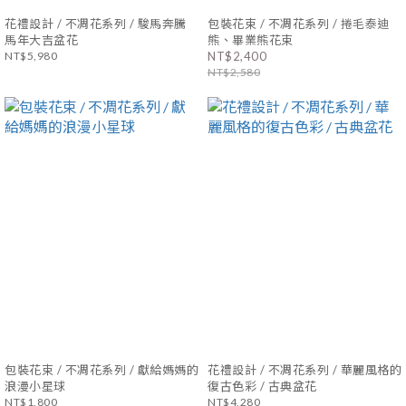
花禮設計 / 不凋花系列 / 駿馬奔騰
包裝花束 / 不凋花系列 / 捲毛泰迪
馬年大吉盆花
熊、畢業熊花束
NT$5,980
NT$2,400
NT$2,580
包裝花束 / 不凋花系列 / 獻給媽媽的
花禮設計 / 不凋花系列 / 華麗風格的
浪漫小星球
復古色彩 / 古典盆花
NT$1,800
NT$4,280