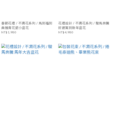
春節花禮 / 不凋花系列 / 馬到福到
花禮設計 / 不凋花系列 / 駿馬奔騰
典雅青花瓷小盆花
好運駕到新年盆花
NT$1,980
NT$4,980