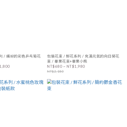
列 / 繽紛的彩色乒乓菊花
包裝花束 / 鮮花系列 / 充滿元氣的向日葵花
束 / 畢業花束+畢業小熊
1,800
NT$680 ~ NT$1,980
NT$2,180