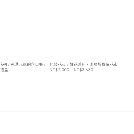
花列 / 充滿元氣的向日葵 /
包裝花束 / 鮮花系列 / 漸層藍玫瑰花束
形禮盒
NT$2,000 ~ NT$3,680