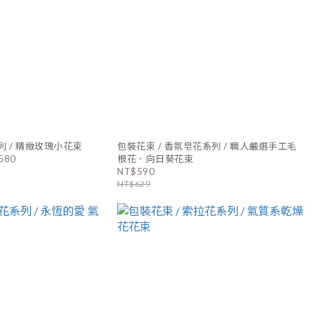
列 / 精緻玫瑰小花束
包裝花束 / 香氛皂花系列 / 職人嚴選手工毛
580
根花．向日葵花束
NT$590
NT$629