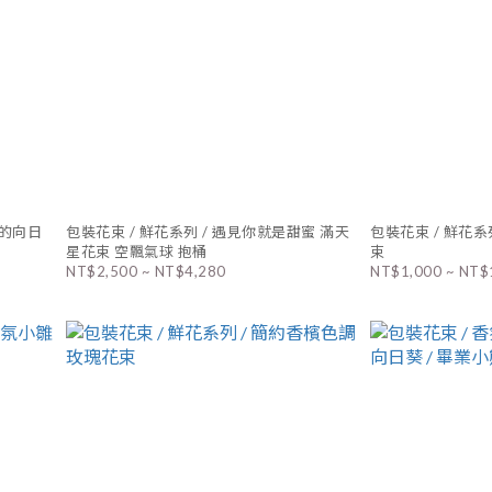
氣的向日
包裝花束 / 鮮花系列 / 遇見你就是甜蜜 滿天
包裝花束 / 鮮花系列 /
星花束 空飄氣球 抱桶
束
NT$2,500 ~ NT$4,280
NT$1,000 ~ NT$