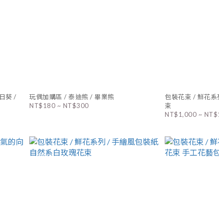
日葵 /
玩偶加購區 / 泰迪熊 / 畢業熊
包裝花束 / 鮮花系
NT$180 ~ NT$300
束
NT$1,000 ~ NT$