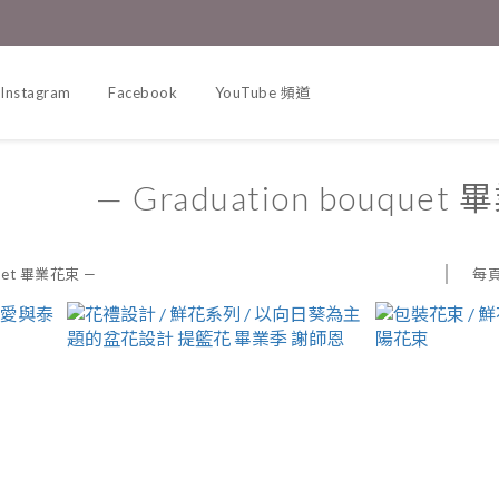
Instagram
Facebook
YouTube 頻道
— Graduation bouquet
每
quet 畢業花束 —