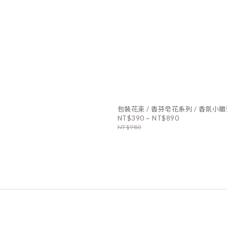
包裝花束 / 香芬皂花系列 / 香氛小
NT$390 ~ NT$890
NT$980