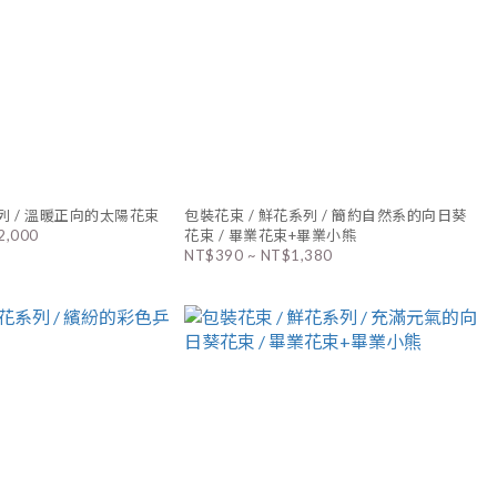
列 / 溫暖正向的太陽花束
包裝花束 / 鮮花系列 / 簡約自然系的向日葵
2,000
花束 / 畢業花束+畢業小熊
NT$390 ~ NT$1,380