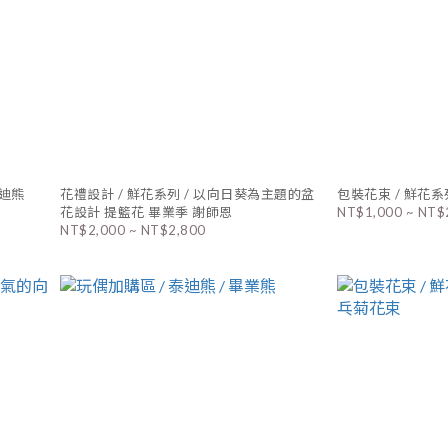
泰迪熊
花禮設計 / 鮮花系列 / 以向日葵為主題的盆
包裝花束 / 鮮花系
花設計 提籃花 畢業季 謝師恩
NT$1,000 ~ NT$
NT$2,000 ~ NT$2,800