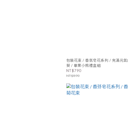
包裝花束 / 香氛皂花系列 / 充滿元
葵 / 畢業小熊禮盒組
NT$790
NT$890