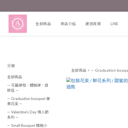
全部商品
商店介紹
運送政策
LINE
分類
全部商品
>
— Graduation bou
全部商品
— 花藝課程．體驗課．證
照班 —
— Graduation bouquet 畢
業花束 —
— Valentine's Day 情人節
系列 —
— Small Bouquet 精緻小