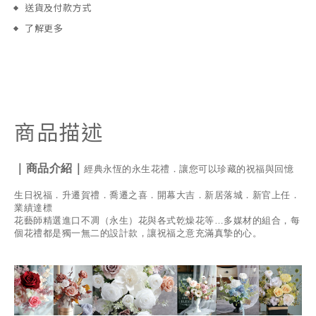
送貨及付款方式
了解更多
商品描述
｜商品介紹｜
經典永恆的永生花禮．讓您可以珍藏的祝福與回憶
生日祝福．升遷賀禮．喬遷之喜．開幕大吉．新居落城．新官上任．
業績達標
花藝師精選進口不凋（永生）花與各式乾燥花等…多媒材的組合，每
個花禮都是獨一無二的設計款，讓祝福之意充滿真摯的心。