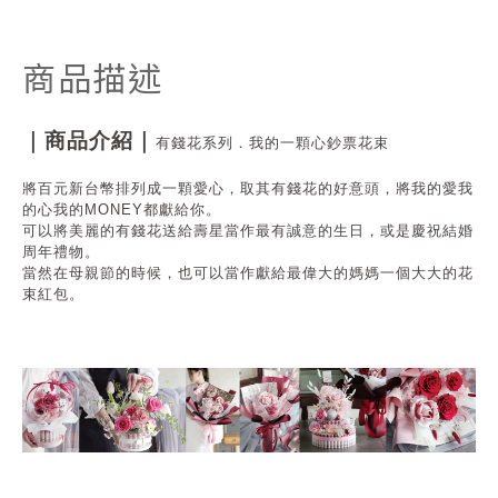
商品描述
｜商品介紹｜
有錢花系列．我的一顆心鈔票花束
將百元新台幣排列成一顆愛心，取其有錢花的好意頭，將我的愛我
的心我的MONEY都獻給你。
可以將美麗的有錢花送給壽星當作最有誠意的生日，
或是慶祝結婚
周年禮物。
當然在母親節的時候，也可以當作
獻給最偉大的媽媽一個大大的花
束紅包。