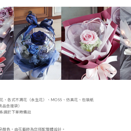
花、各式不凋花（永生花）、MOSS、仿真花、包裝紙
商品含提袋）
系請於下單時備註
朵顏色，由花藝師為您搭配整體設計。