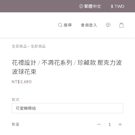
繁體中文
$
TWD
搜尋
會員登入
全部商品
>
全部商品
花禮設計 / 不凋花系列 / 珍藏款 壓克力波
波球花束
NT$2,680
款式
數量