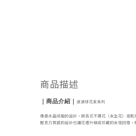
商品描述
｜商品介紹｜
波波球花束系列
像是水晶球般的設計，將各式不凋花（永生花）或乾
壓克力質感的設計也讓花禮升級成珍藏的永恆回憶，