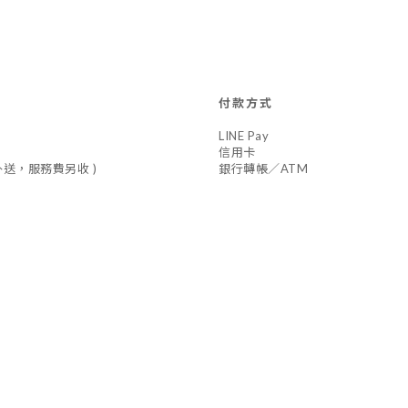
付款方式
LINE Pay
信用卡
車外送，服務費另收 )
銀行轉帳／ATM