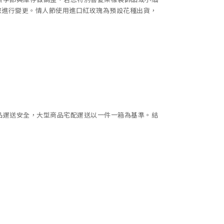
您進行變更。情人節使用進口紅玫瑰為預設花種出貨，
品運送安全，大型商品宅配運送以一件一箱為基準。結