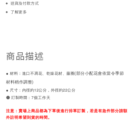
送貨及付款方式
了解更多
商品描述
(部分小配花會依當令季節
● 材料：進口不凋花、乾燥花材、藤圈
材料稍作調整)
● 尺寸：內徑約12公分，外徑約22公分
：
7個工作天
● 訂製時間
注意：賣場上商品都為下單後進行排單訂製，若是有急件部分請額
外註明希望到貨的時間。