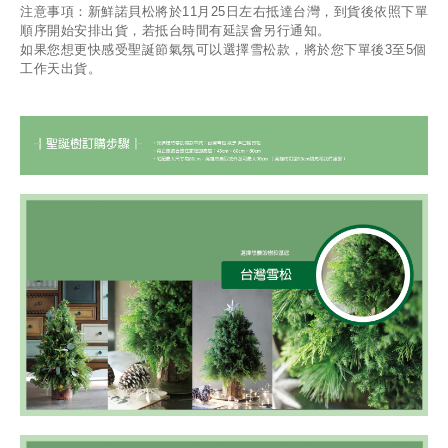
注意事項：新鮮諾貝松將於
11
月
25
日左右抵達台灣，到貨後依照下單
順序開始安排出貨，若抵台時間有延誤會另行通知。
如果您想更快感受聖誕節氣氛可以選擇雪松款，將於您下單後
3
至
5
個
工作天出貨。