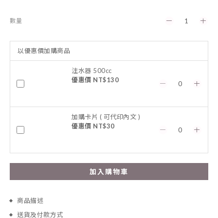
數量
以優惠價加購商品
注水器 500cc
優惠價 NT$130
加購卡片 ( 可代印內文 )
優惠價 NT$30
加入購物車
商品描述
送貨及付款方式