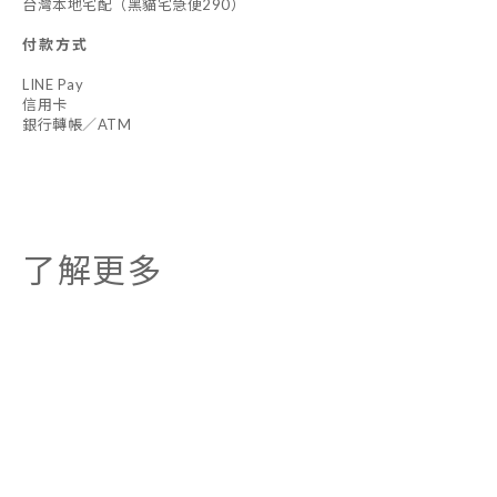
台灣本地宅配（黑貓宅急便290）
付款方式
LINE Pay
信用卡
銀行轉帳／ATM
了解更多