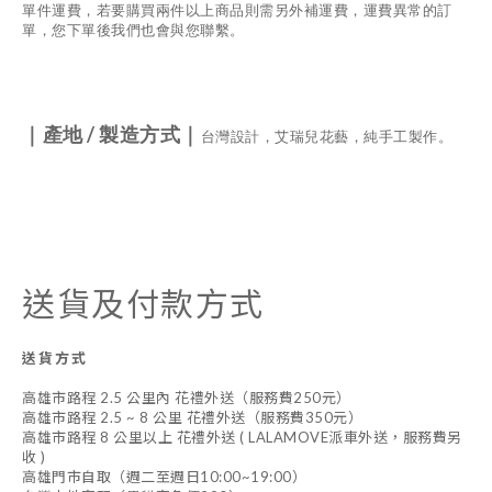
單件運費，若要購買兩件以上商品則需另外補運費，運費異常的訂
單，您下單後我們也會與您聯繫。
/
｜
產地
製造方式
｜
台灣設計，艾瑞兒花藝，純手工製作。
送貨及付款方式
送貨方式
高雄市路程 2.5 公里內 花禮外送（服務費250元）
高雄市路程 2.5 ~ 8 公里 花禮外送（服務費350元）
高雄市路程 8 公里以上 花禮外送 ( LALAMOVE派車外送，服務費另
收 )
高雄門市自取（週二至週日10:00~19:00）