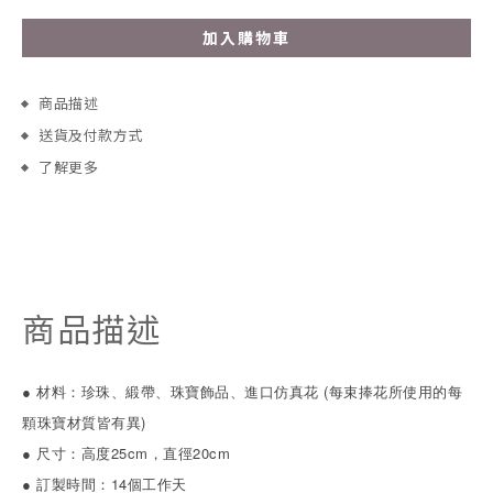
加入購物車
商品描述
送貨及付款方式
了解更多
商品描述
● 材料：珍珠、緞帶、珠寶飾品、進口仿真花
(每束捧花所使用的每
顆珠寶材質皆有異)
● 尺寸：高度25cm，直徑20cm
●
訂製時間：14個工作天