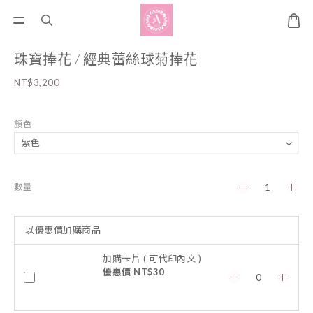
珠寶捧花 / 經典蕾絲球菊捧花
NT$3,200
顏色
數量
以優惠價加購商品
加購卡片 ( 可代印內文 )
優惠價 NT$30