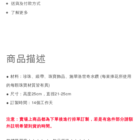
送貨及付款方式
了解更多
商品描述
● 材料：珍珠、緞帶、珠寶飾品、施華洛世奇水鑽
(每束捧花所使用
的每顆珠寶材質皆有異)
● 尺寸：高度25cm，直徑21-25cm
●
訂製時間：14個工作天
注意：賣場上商品都為下單後進行排單訂製，若是有急件部分請額
外註明希望到貨的時間。