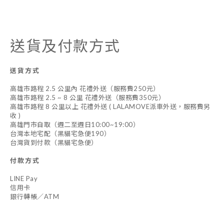
送貨及付款方式
送貨方式
高雄市路程 2.5 公里內 花禮外送（服務費250元）
高雄市路程 2.5 ~ 8 公里 花禮外送（服務費350元）
高雄市路程 8 公里以上 花禮外送 ( LALAMOVE派車外送，服務費另
收 )
高雄門市自取（週二至週日10:00~19:00）
台灣本地宅配（黑貓宅急便190）
台灣貨到付款（黑貓宅急便）
付款方式
LINE Pay
信用卡
銀行轉帳／ATM