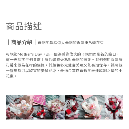
商品描述
｜商品介紹｜
母親節獻給偉大母親的香氛康乃馨花束
母親節Mother's Day，是一個為感謝偉大的母親們而慶祝的節日，
這一天裡孩子們會獻上康乃馨來做為對母親的感謝。我們選用香氛康
乃馨來做為花材的選擇，其顏色多元豐富美麗又能長期保存，讓母親
一整年都可以欣賞的美麗花束，最適合當作母親節表達感謝之情的小
花束。