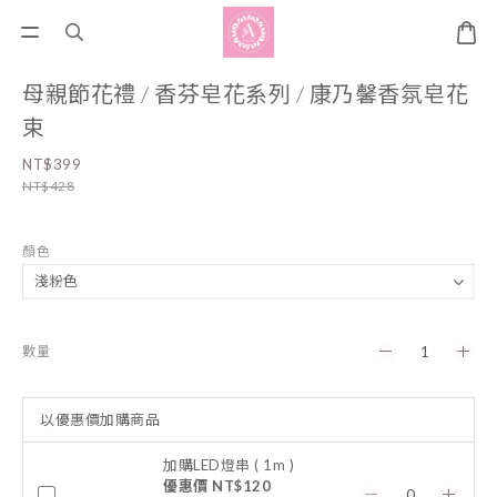
母親節花禮 / 香芬皂花系列 / 康乃馨香氛皂花
束
NT$399
NT$428
顏色
數量
以優惠價加購商品
加購LED燈串 ( 1m )
優惠價 NT$120