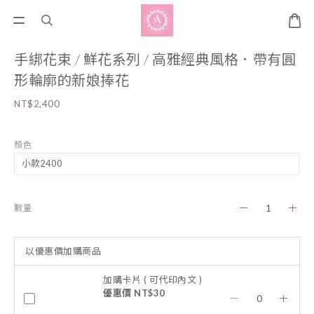
手綁花束 / 鮮花系列 / 高雅經典風格．帶有圓
形輪廓的新娘捧花
NT$2,400
顏色
數量
以優惠價加購商品
加購卡片 ( 可代印內文 )
優惠價 NT$30