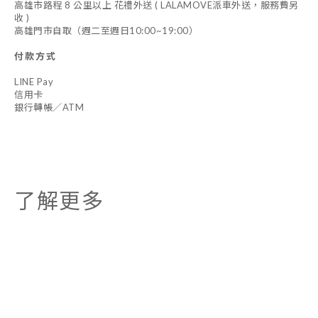
高雄市路程 8 公里以上 花禮外送 ( LALAMOVE派車外送，服務費另
收 )
高雄門市自取（週二至週日10:00~19:00）
付款方式
LINE Pay
信用卡
銀行轉帳／ATM
了解更多