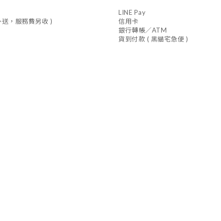
LINE Pay
車外送，服務費另收 )
信用卡
銀行轉帳／ATM
貨到付款 ( 黑貓宅急便 )