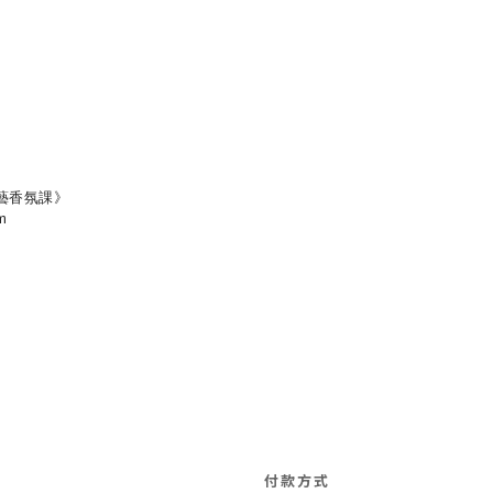
藝香氛課》
m
付款方式