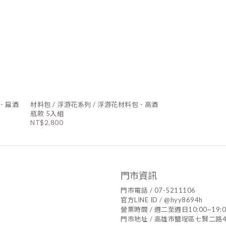
- 扁酒
材料包 / 浮游花系列 / 浮游花材料包 - 高酒
瓶款 5入組
NT$2,800
門市資訊
門市電話 / 07-5211106
官方LINE ID / @hyy8694h
營業時間 / 週二至週日10:00~19:0
門市地址 / 高雄市鹽埕區七賢二路4