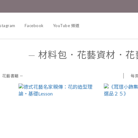
nstagram
Facebook
YouTube 頻道
— 材料包．花藝資材．花
每
．花藝書籍 —