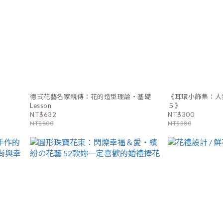
德式花藝名家親傳：花的造型理論‧基礎
《耳環小飾集：人
Lesson
５》
NT$632
NT$300
NT$800
NT$380