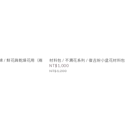
綿 / 鮮花與乾燥花用（兩
材料包 / 不凋花系列 / 復古粉小盆花材料包
NT$1,000
NT$1,200