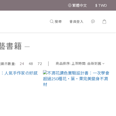
繁體中文
$
TWD
搜尋
會員登入
藝書籍 —
商品排序:
上架時間: 由新到舊
頁顯示數量:
24
48
72