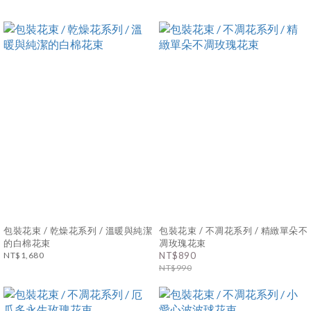
包裝花束 / 乾燥花系列 / 溫暖與純潔
包裝花束 / 不凋花系列 / 精緻單朵不
的白棉花束
凋玫瑰花束
NT$1,680
NT$890
NT$990