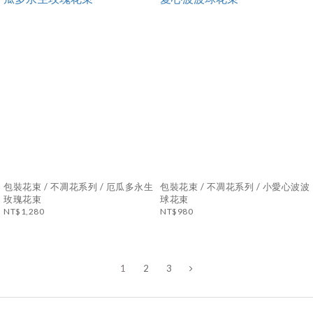
包裝花束 / 不凋花系列 / 厄瓜多永生
包裝花束 / 不凋花系列 / 小愛心波波
玫瑰花束
球花束
NT$1,280
NT$980
1
2
3