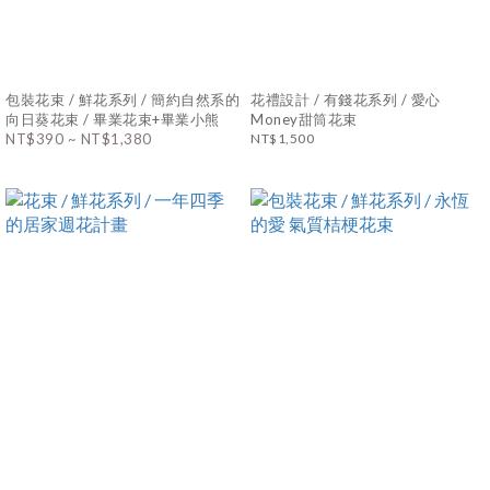
包裝花束 / 鮮花系列 / 簡約自然系的
花禮設計 / 有錢花系列 / 愛心
向日葵花束 / 畢業花束+畢業小熊
Money甜筒花束
NT$390 ~ NT$1,380
NT$1,500