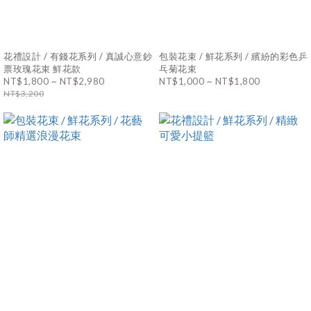
花禮設計 / 有錢花系列 / 真誠心意鈔
包裝花束 / 鮮花系列 / 繽紛的彩色乒
票玫瑰花束 鮮花款
乓菊花束
NT$1,800 ~ NT$2,980
NT$1,000 ~ NT$1,800
NT$3,200