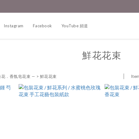
Instagram
Facebook
YouTube 頻道
鮮花花束
Item
燥花．香氛皂花束 —
>
鮮花花束