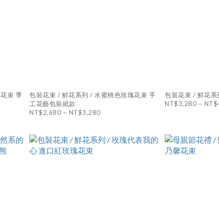
藥花束 季
包裝花束 / 鮮花系列 / 水蜜桃色玫瑰花束 手
包裝花束 / 鮮花系
工花藝包裝紙款
NT$3,280 ~ NT$
NT$2,680 ~ NT$3,280