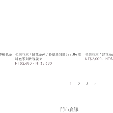
e 香檳色系
包裝花束 / 鮮花系列 / 聆聽西雅圖Seattle 咖
包裝花束 / 鮮花系
啡色系列玫瑰花束
NT$2,000 ~ NT$
NT$2,680 ~ NT$3,680
1
2
3
門市資訊