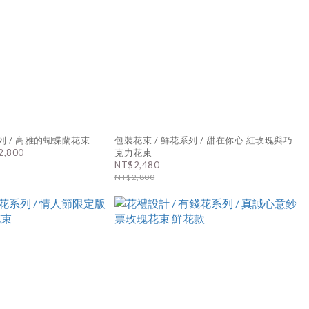
列 / 高雅的蝴蝶蘭花束
包裝花束 / 鮮花系列 / 甜在你心 紅玫瑰與巧
2,800
克力花束
NT$2,480
NT$2,800