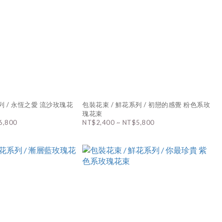
 永恆之愛 流沙玫瑰花
包裝花束 / 鮮花系列 / 初戀的感覺 粉色系玫
瑰花束
6,800
NT$2,400 ~ NT$5,800