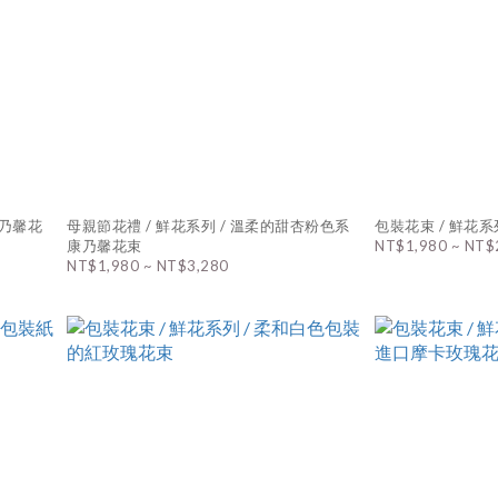
母親節花禮 / 鮮花系列 / 溫柔的甜杏粉色系
包裝花束 / 鮮花系
康乃馨花束
NT$1,980 ~ NT$
NT$1,980 ~ NT$3,280