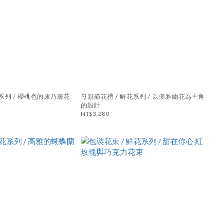
母親節花禮 / 鮮花系列 / 以優雅蘭花為主角
的設計
NT$3,280