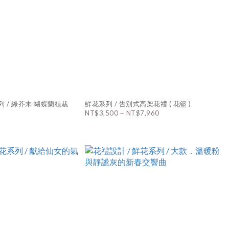
列 / 綠芥末 蝴蝶蘭植栽
鮮花系列 / 告別式高架花禮 ( 花籃 )
NT$3,500 ~ NT$7,960