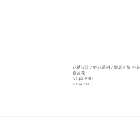
花禮設計 / 鮮花系列 / 駿馬奔騰 杏
春盆花
NT$3,980
NT$4,500