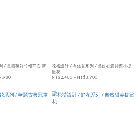
列 / 長壽菊祥竹報平安 新
花禮設計 / 有錢花系列 / 美好心意鈔票小提
籃花
7,980
NT$2,400 ~ NT$3,900