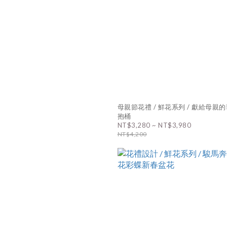
母親節花禮 / 鮮花系列 / 獻給母親的華麗抱
抱桶
NT$3,280 ~ NT$3,980
NT$4,200