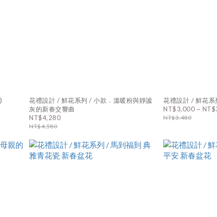
)
花禮設計 / 鮮花系列 / 小款．溫暖粉與靜謐
花禮設計 / 鮮花系
灰的新春交響曲
NT$3,000 ~ NT$
NT$4,280
NT$3,480
NT$4,580