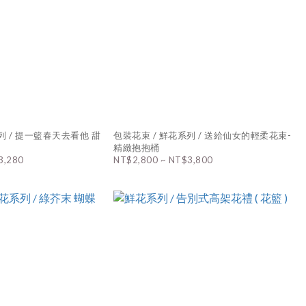
列 / 提一籃春天去看他 甜
包裝花束 / 鮮花系列 / 送給仙女的輕柔花束-
精緻抱抱桶
3,280
NT$2,800 ~ NT$3,800