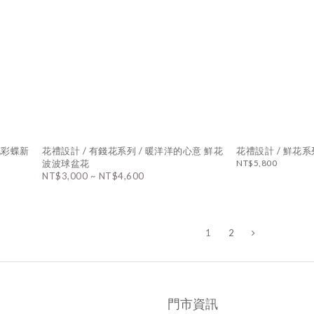
花彩蝶新
花禮設計 / 有錢花系列 / 暖洋洋的心意 鮮花
花禮設計 /
波波球盆花
NT$5,800
NT$3,000 ~ NT$4,600
1
2
門市資訊