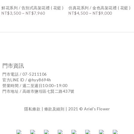
鮮花系列 / 告別式高架花禮 ( 花籃 )
仿真花系列 / 金色高架花禮 ( 花籃 )
NT$3,500 ~ NT$7,960
NT$4,500 ~ NT$9,000
門市資訊
門市電話 / 07-5211106
官方LINE ID / @hyy8694h
營業時間 / 週二至週日10:00~19:00
門市地址 / 高雄市鹽埕區七賢二路437號
隱私條款 | 條款及細則 | 2021 © Ariel's Flower