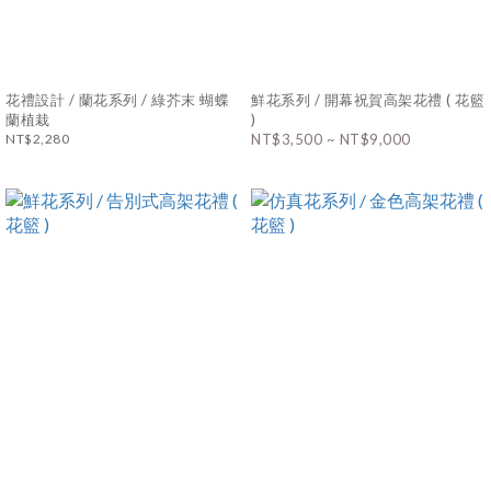
花禮設計 / 蘭花系列 / 綠芥末 蝴蝶
鮮花系列 / 開幕祝賀高架花禮 ( 花籃
蘭植栽
)
NT$2,280
NT$3,500 ~ NT$9,000