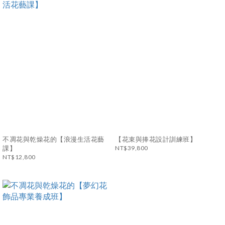
不凋花與乾燥花的【浪漫生活花藝
【花束與捧花設計訓練班】
課】
NT$39,800
NT$12,800