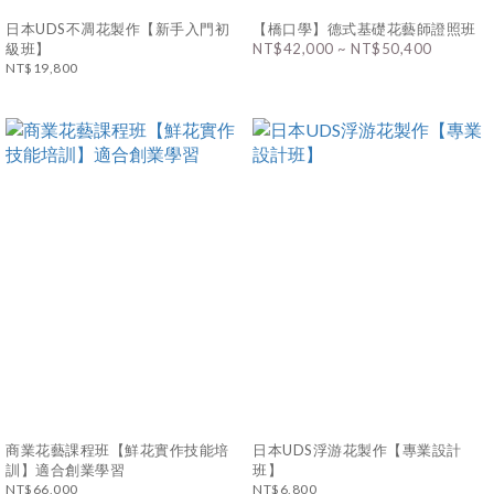
日本UDS不凋花製作【新手入門初
【橋口學】德式基礎花藝師證照班
級班】
NT$42,000 ~ NT$50,400
NT$19,800
商業花藝課程班【鮮花實作技能培
日本UDS浮游花製作【專業設計
訓】適合創業學習
班】
NT$66,000
NT$6,800