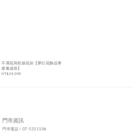
不凋花與乾燥花的【夢幻花飾品專
業養成班】
NT$24,000
門市資訊
門市電話 / 07-5211106