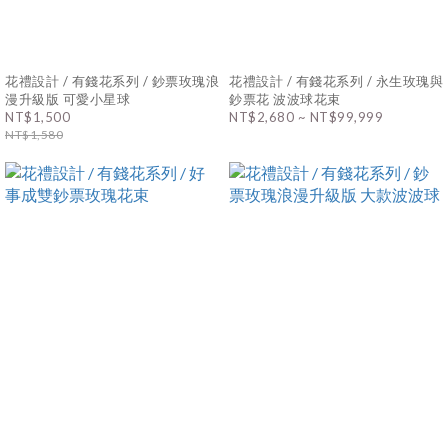
花禮設計 / 有錢花系列 / 鈔票玫瑰浪
花禮設計 / 有錢花系列 / 永生玫瑰與
漫升級版 可愛小星球
鈔票花 波波球花束
NT$1,500
NT$2,680 ~ NT$99,999
NT$1,580