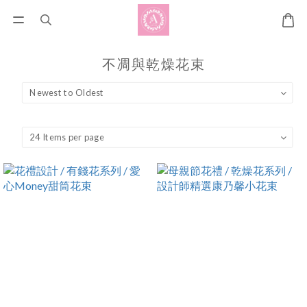
不凋與乾燥花束