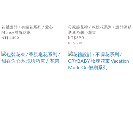
花禮設計 / 有錢花系列 / 愛心
母親節花禮 / 乾燥花系列 / 設計師精
Money甜筒花束
選康乃馨小花束
NT$1,500
NT$690
NT$800