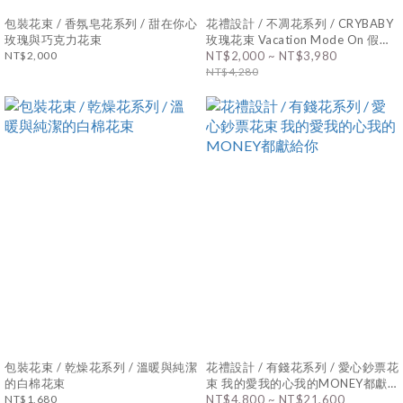
包裝花束 / 香氛皂花系列 / 甜在你心
花禮設計 / 不凋花系列 / CRYBABY
玫瑰與巧克力花束
玫瑰花束 Vacation Mode On 假期
NT$2,000
系列
NT$2,000 ~ NT$3,980
NT$4,280
包裝花束 / 乾燥花系列 / 溫暖與純潔
花禮設計 / 有錢花系列 / 愛心鈔票花
的白棉花束
束 我的愛我的心我的MONEY都獻
NT$1,680
給你
NT$4,800 ~ NT$21,600