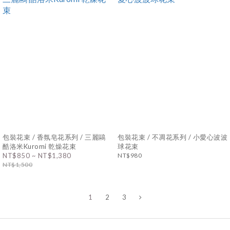
包裝花束 / 香氛皂花系列 / 三麗鷗
包裝花束 / 不凋花系列 / 小愛心波波
酷洛米Kuromi 乾燥花束
球花束
NT$850 ~ NT$1,380
NT$980
NT$1,500
1
2
3