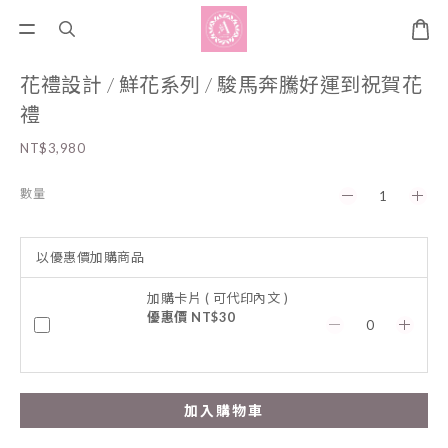
花禮設計 / 鮮花系列 / 駿馬奔騰好運到祝賀花
禮
NT$3,980
數量
以優惠價加購商品
加購卡片 ( 可代印內文 )
優惠價 NT$30
加入購物車