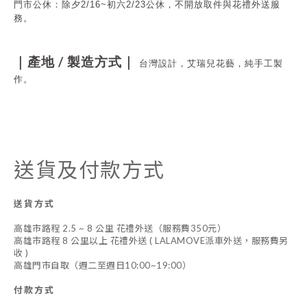
門市公休：
除夕2/16~初六2/23公休，不開放取件與花禮外送服
務。
/
｜產地
製造方式｜
台灣設計，艾瑞兒花藝，純手工製
作。
送貨及付款方式
送貨方式
高雄市路程 2.5 ~ 8 公里 花禮外送（服務費350元）
高雄市路程 8 公里以上 花禮外送 ( LALAMOVE派車外送，服務費另
收 )
高雄門市自取（週二至週日10:00~19:00）
付款方式