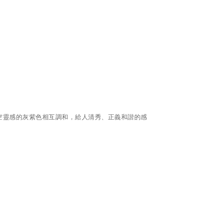
空靈感的灰紫色相互調和，給人清秀、正義和諧的感