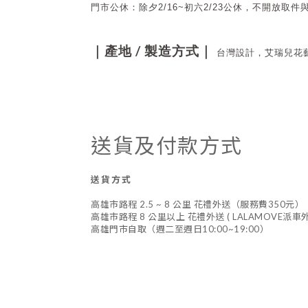
門市公休：
除夕2/16~初六2/23公休，不開放取
/
｜產地
製造方式｜
台灣設計，艾瑞兒花
送貨及付款方式
送貨方式
高雄市路程 2.5 ~ 8 公里 花禮外送（服務費350元）
高雄市路程 8 公里以上 花禮外送 ( LALAMOVE派
高雄門市自取（週二至週日10:00~19:00）