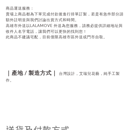
商品運送服務：
賣場上商品都為下單完成付款後進行排單訂製，若是有急件部分請
額外註明並與我們討論出貨方式和時間。
LALAMOVE
高雄市外送以
外送為您服務，請務必提供詳細地址與
收件人名字電話，讓我們可以更快的找到您！
此商品不建議宅配，目前僅限高雄市區外送或門市自取。
/
｜產地
製造方式｜
台灣設計，艾瑞兒花藝，純手工製
作。
送貨及付款方式