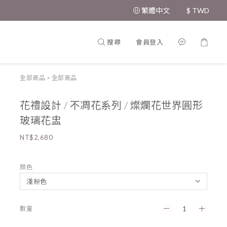
繁體中文
$
TWD
搜尋
會員登入
全部商品
>
全部商品
花禮設計 / 不凋花系列 / 燦爛花世界圓形
玻璃花盅
NT$2,680
顏色
數量