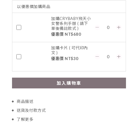
以優惠價加購商品
加購CRYBABY飛天小
女警系列手辦 ( 請下
單後備註款式 )
優惠價 NT$680
加購卡片 ( 可代印內
文 )
優惠價 NT$30
加入購物車
商品描述
送貨及付款方式
了解更多