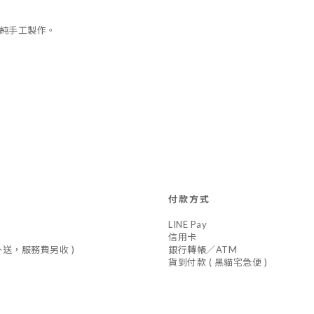
純手工製作。
付款方式
LINE Pay
信用卡
車外送，服務費另收 )
銀行轉帳／ATM
貨到付款 ( 黑貓宅急便 )