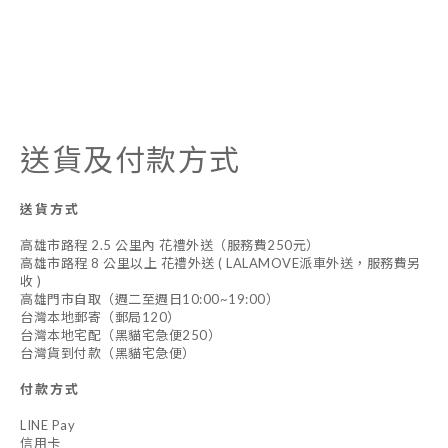
送貨及付款方式
送貨方式
高雄市路程 2.5 公里內 花禮外送（服務費250元）
高雄市路程 8 公里以上 花禮外送 ( LALAMOVE派車外送，服務費另
收 )
高雄門市自取（週二至週日10:00~19:00）
台灣本地郵寄（郵局120）
台灣本地宅配（黑貓宅急便250）
台灣貨到付款（黑貓宅急便）
付款方式
LINE Pay
信用卡