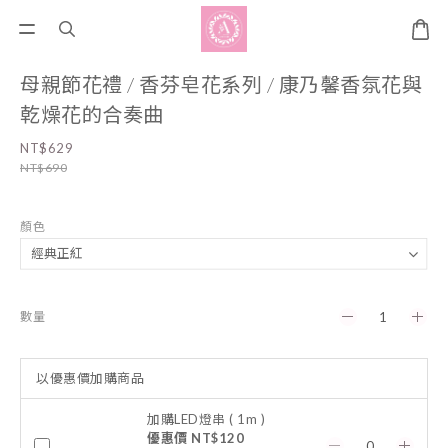
母親節花禮 / 香芬皂花系列 / 康乃馨香氛花與
乾燥花的合奏曲
NT$629
NT$690
顏色
數量
以優惠價加購商品
加購LED燈串 ( 1m )
優惠價 NT$120