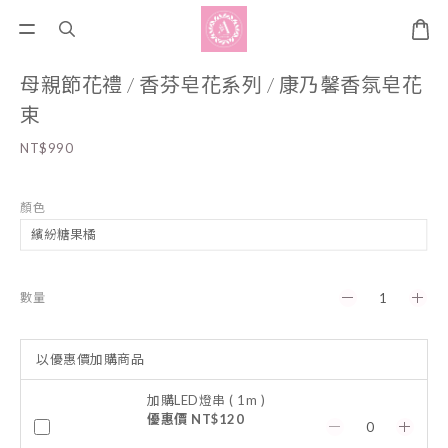
母親節花禮 / 香芬皂花系列 / 康乃馨香氛皂花
束
NT$990
顏色
數量
以優惠價加購商品
加購LED燈串 ( 1m )
優惠價 NT$120