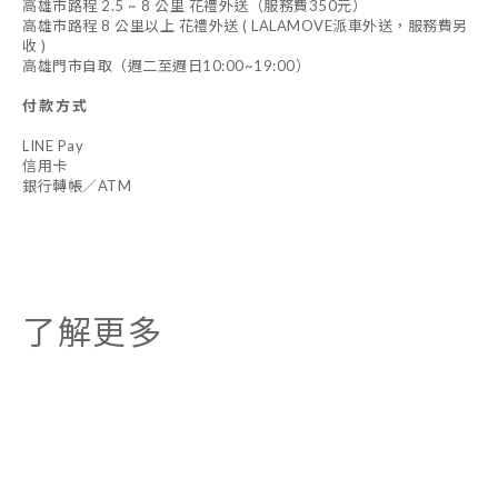
高雄市路程 2.5 ~ 8 公里 花禮外送（服務費350元）
高雄市路程 8 公里以上 花禮外送 ( LALAMOVE派車外送，服務費另
收 )
高雄門市自取（週二至週日10:00~19:00）
付款方式
LINE Pay
信用卡
銀行轉帳／ATM
了解更多