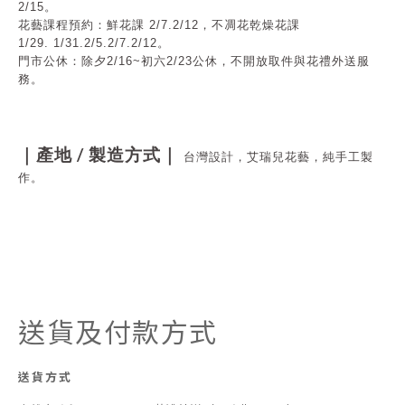
2/15
。
花藝課程預約：鮮花課 2/7.2/12，不凋花乾燥花課
1/29.
1/31.
2/5.2/7.2/12
。
門市公休：
除夕2/16~初六2/23公休，不開放取件與花禮外送服
務。
/
｜產地
製造方式｜
台灣設計，艾瑞兒花藝，純手工製
作。
送貨及付款方式
送貨方式