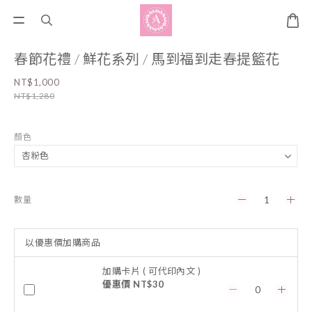
春節花禮 / 鮮花系列 / 馬到福到走春提籃花
NT$1,000
NT$1,280
顏色
數量
以優惠價加購商品
加購卡片 ( 可代印內文 )
優惠價 NT$30