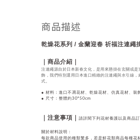
商品描述
乾燥花系列 / 金蘭迎春 祈福注連繩
｜商品介紹｜
注連繩源自於日本新春文化，是用來懸掛在玄關或是
飾，我們特別選用日本進口精緻的注連繩與水引線，
式。
●
材料：進口不凋花材、乾燥花材、仿真花材、裝
30*50cm
●
尺寸：整體約
｜注意事項｜
請詳閱下列花材養護以及商品訂
關於材料說明：
每款商品使用的種類繁多，若是鮮花類商品每種花