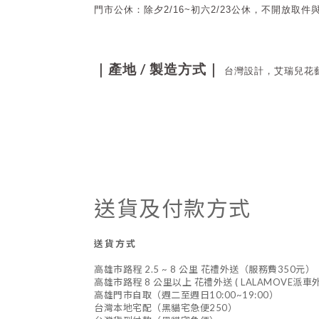
門市公休：
除夕2/16~初六2/23公休，不開放取
/
｜產地
製造方式｜
台灣設計，艾瑞兒花
送貨及付款方式
送貨方式
高雄市路程 2.5 ~ 8 公里 花禮外送（服務費350元）
高雄市路程 8 公里以上 花禮外送 ( LALAMOVE派
高雄門市自取（週二至週日10:00~19:00）
台灣本地宅配（黑貓宅急便250）