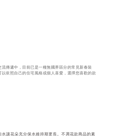
交流傳遞中，目前已是一種無國界區分的常見新春裝
可以依照自己的住宅風格或個人喜愛，選擇您喜歡的款
加水讓花朵充分保水維持期更長。不凋花款商品的素