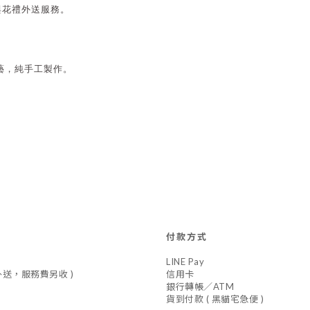
件與花禮外送服務。
藝，純手工製作。
付款方式
LINE Pay
車外送，服務費另收 )
信用卡
銀行轉帳／ATM
貨到付款 ( 黑貓宅急便 )