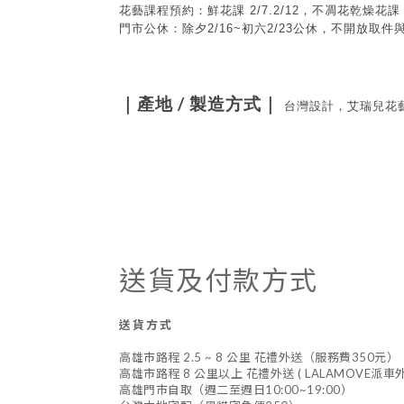
花藝課程預約：鮮花課 2/7.2/12，不凋花乾燥花課 1
門市公休：
除夕2/16~初六2/23公休，不開放取
/
｜產地
製造方式｜
台灣設計，艾瑞兒花
送貨及付款方式
送貨方式
高雄市路程 2.5 ~ 8 公里 花禮外送（服務費350元）
高雄市路程 8 公里以上 花禮外送 ( LALAMOVE派
高雄門市自取（週二至週日10:00~19:00）