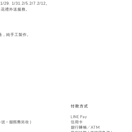
/29.
1/31.
2/5.2/7.2/12
。
件與花禮外送服務。
藝，純手工製作。
付款方式
LINE Pay
車外送，服務費另收 )
信用卡
銀行轉帳／ATM