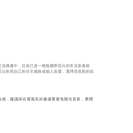
交流傳遞中，目前已是一種無國界區分的常見新春裝
可以依照自己的住宅風格或個人喜愛，選擇您喜歡的款
格感，建議掛在通風良好處儘量避免陽光直射，整體