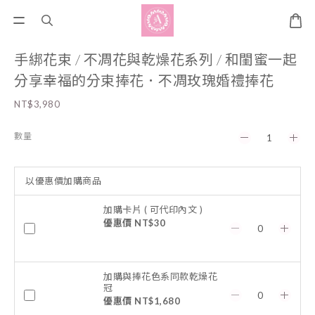
手綁花束 / 不凋花與乾燥花系列 / 和閨蜜一起
分享幸福的分束捧花．不凋玫瑰婚禮捧花
NT$3,980
數量
以優惠價加購商品
加購卡片 ( 可代印內文 )
優惠價 NT$30
加購與捧花色系同款乾燥花
冠
優惠價 NT$1,680