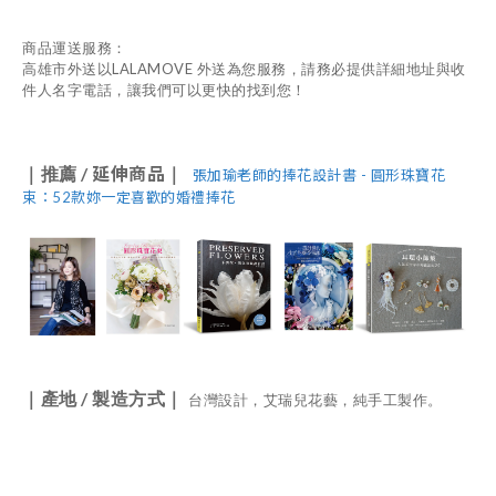
商品運送服務：
LALAMOVE
高雄市外送以
外送為您服務，請務必提供詳細地址與收
件人名字電話，讓我們可以更快的找到您！
/ 延伸商品
｜推薦
｜
張加瑜老師的捧花設計書 - 圓形珠寶花
束：52款妳一定喜歡的婚禮捧花
/
｜產地
製造方式｜
台灣設計，艾瑞兒花藝，純手工製作。