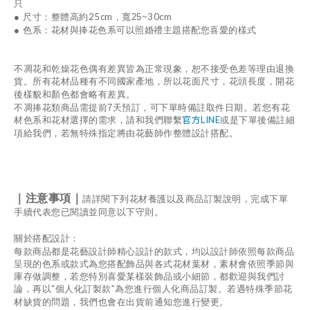
只
25cm
30cm
● 尺寸：整體高約
，寬25~
● 色系：
花材與捧花色系可以照婚禮主題搭配您喜愛的樣式
不凋花和乾燥花色偶有差異皆為正常現象，恕不接受色差等理由退換
貨。
所有花材品種有不同國家產地，所以花面尺寸，花頭長度，開花
後樣貌和顏色都會略有差異。
不凋捧花類商品需提前7天預訂，可下單時備註取件日期。若您有花
官方LINE
材色系和花材選擇的需求，請和我們聯繫
或是下單後備註細
項給我們，若無特殊指定將由花藝師作整體設計搭配。
｜注意事項｜
請詳閱下列花材養護以及商品訂製說明，完成下單
手續代表您已閱讀並同意以下守則。
關於搭配設計：
每款商品都是花藝設計師精心設計的款式，均以設計師依照每款商品
呈現的色系或款式為您搭配飾品與各式花材葉材，素材會依照季節與
庫存做調整，若您特別喜愛某樣裝飾品或小細節，都歡迎與我們討
“
”
論，再以
個人化訂製款
為您進行個人化商品訂製。若遇特殊季節花
材缺貨的問題，我們也會在出貨前通知您進行變更。