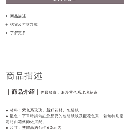
商品描述
送貨及付款方式
了解更多
商品描述
｜商品介紹｜
你最珍貴．浪漫紫色系玫瑰花束
●
材料：紫色系玫瑰、新鮮花材、包裝紙
● 配色
：
下單時請備註您想要的包裝紙以及配花色系，若無特別指
定將由花藝師做搭配。
60cm
●
尺寸：整體高約45至
內