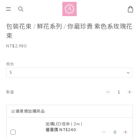
包裝花束 / 鮮花系列 / 你最珍貴 紫色系玫瑰花
束
NT$2,980
顏色
數量
以優惠價加購商品
加購LED燈串 ( 2m )
優惠價 NT$240