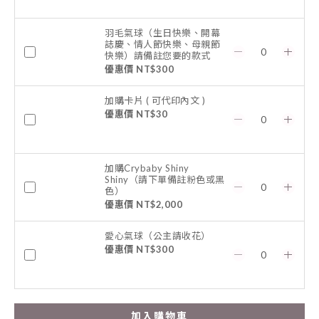
羽毛氣球（生日快樂、開幕
誌慶、情人節快樂、母親節
快樂）請備註您要的款式
優惠價 NT$300
加購卡片 ( 可代印內文 )
優惠價 NT$30
加購Crybaby Shiny
Shiny（請下單備註粉色或黑
色）
優惠價 NT$2,000
愛心氣球（公主請收花）
優惠價 NT$300
加入購物車