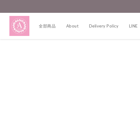
全部商品
About
Delivery Policy
LINE