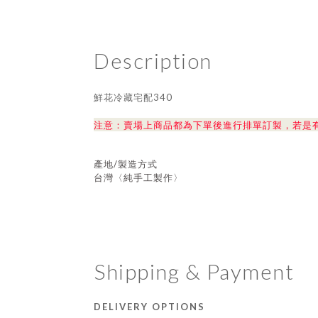
Description
鮮花冷藏宅配340
注意：賣場上商品都為下單後進行排單訂製，若是
產地/製造方式
台灣〈純手工製作〉
Shipping & Payment
DELIVERY OPTIONS