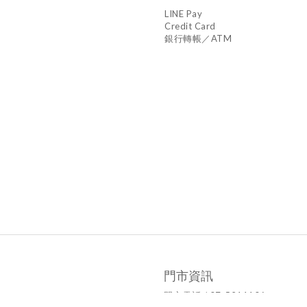
LINE Pay
Credit Card
銀行轉帳／ATM
門市資訊
門市電話 / 07-5211106