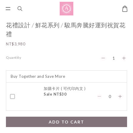
花禮設計 / 鮮花系列 / 駿馬奔騰好運到祝賀花
禮
NT$3,980
Quantity
Buy Together and Save More
加購卡片 ( 可代印內文 )
Sale NT$30
ADD TO CART