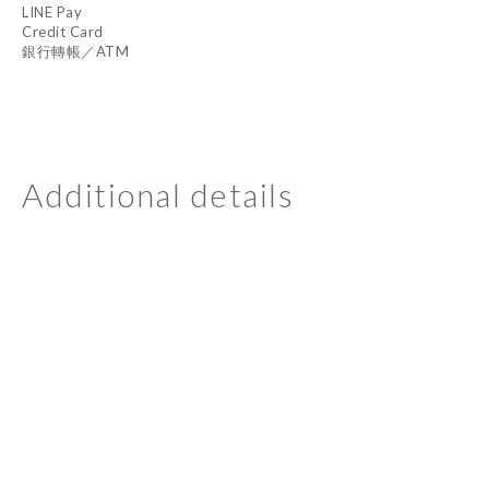
LINE Pay
Credit Card
銀行轉帳／ATM
Additional details