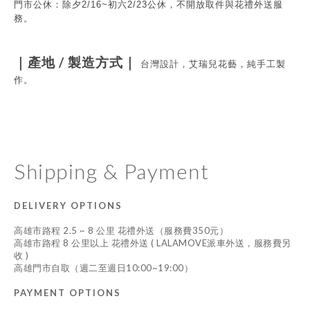
門市公休：
除夕2/16~初六2/23公休，不開放取件與花禮外送服
務。
/
｜產地
製造方式｜
台灣設計，艾瑞兒花藝，純手工製
作。
Shipping & Payment
DELIVERY OPTIONS
高雄市路程 2.5 ~ 8 公里 花禮外送（服務費350元）
高雄市路程 8 公里以上 花禮外送 ( LALAMOVE派車外送，服務費另
收 )
高雄門市自取（週二至週日10:00~19:00）
PAYMENT OPTIONS