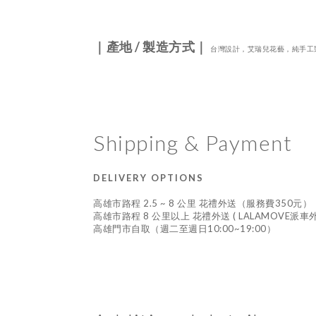
｜產地
/
製造方式｜
台灣設計，艾瑞兒花藝，純手工
Shipping & Payment
DELIVERY OPTIONS
高雄市路程 2.5 ~ 8 公里 花禮外送（服務費350元）
高雄市路程 8 公里以上 花禮外送 ( LALAMOVE派
高雄門市自取（週二至週日10:00~19:00）