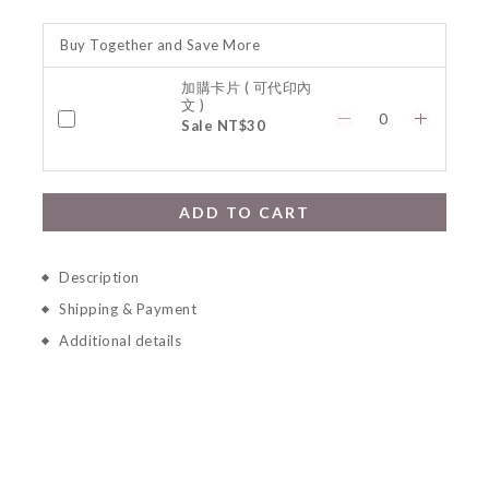
Buy Together and Save More
加購卡片 ( 可代印內
文 )
Sale NT$30
ADD TO CART
Description
Shipping & Payment
Additional details