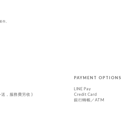
製作。
PAYMENT OPTIONS
LINE Pay
車外送，服務費另收 )
Credit Card
銀行轉帳／ATM