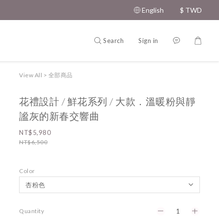
English
$
TWD
Search
Sign in
View All
>
全部商品
花禮設計 / 鮮花系列 / 大款．溫暖粉與靜
謐灰的新春交響曲
NT$5,980
NT$6,500
Color
Quantity