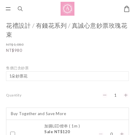
花禮設計 / 有錢花系列 / 真誠心意鈔票玫瑰花
束
NT$1,080
NT$980
售價已含鈔票
Quantity
Buy Together and Save More
加購LED燈串 ( 1m )
Sale NT$120