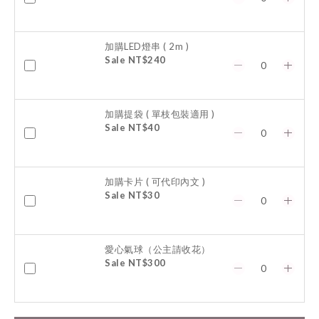
加購LED燈串 ( 2m )
Sale NT$240
加購提袋 ( 單枝包裝適用 )
Sale NT$40
加購卡片 ( 可代印內文 )
Sale NT$30
愛心氣球（公主請收花）
Sale NT$300