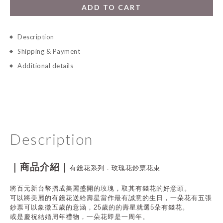
ADD TO CART
Description
Shipping & Payment
Additional details
Description
｜商品介紹｜
有錢花系列．玫瑰花鈔票花束
將百元新台幣摺成美麗盛開的玫瑰，取其有錢花的好意頭。
可以將美麗的有錢花送給壽星當作最有誠意的生日，一朵花有五張
鈔票可以象徵五歲的意涵，25歲的的壽星就選5朵有錢花。
或是慶祝結婚周年禮物，一朵花即是一周年。