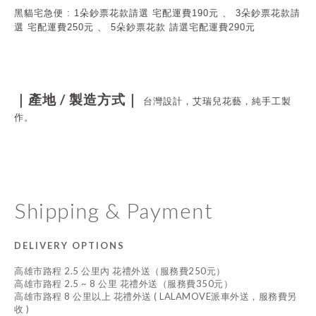
黑貓宅急便 : 1朵鈔票花款請選 宅配運費190元 、 3朵鈔票花款請
選
宅配運費250元 、 5
朵鈔票花款 請選
宅配運費290元
/
｜產地
製造方式｜
台灣設計，艾瑞兒花藝，純手工製
作。
Shipping & Payment
DELIVERY OPTIONS
高雄市路程 2.5 公里內 花禮外送（服務費250元）
高雄市路程 2.5 ~ 8 公里 花禮外送（服務費350元）
高雄市路程 8 公里以上 花禮外送 ( LALAMOVE派車外送，服務費另
收 )