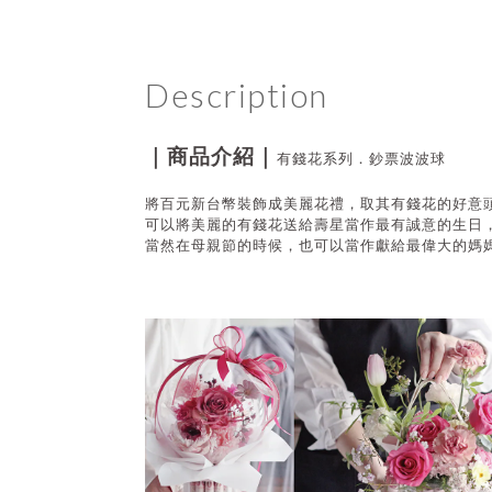
Description
｜商品介紹｜
有錢花系列．鈔票波波球
將百元新台幣裝飾成美麗花禮，取其有錢花的好意
可以將美麗的有錢花送給壽星當作最有誠意的生日
當然在母親節的時候，也可以當作
獻給最偉大的媽