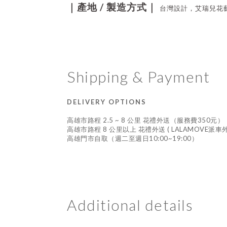
/
｜產地
製造方式｜
台灣設計，艾瑞兒花
Shipping & Payment
DELIVERY OPTIONS
高雄市路程 2.5 ~ 8 公里 花禮外送（服務費350元）
高雄市路程 8 公里以上 花禮外送 ( LALAMOVE派
高雄門市自取（週二至週日10:00~19:00）
Additional details