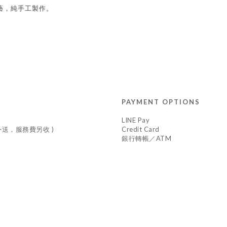
藝，純手工製作。
PAYMENT OPTIONS
LINE Pay
車外送，服務費另收 )
Credit Card
銀行轉帳／ATM