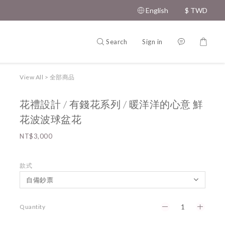
English
$
TWD
Search
Sign in
View All
>
全部商品
花禮設計 / 有錢花系列 / 暖洋洋的心意 鮮
花波波球盆花
NT$3,000
款式
Quantity