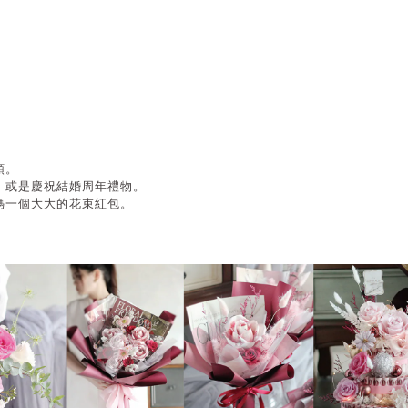
頭。
，
或是慶祝結婚周年禮物。
媽一個大大的花束紅包。