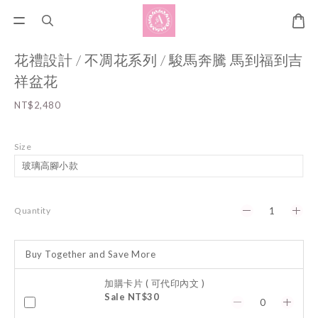
花禮設計 / 不凋花系列 / 駿馬奔騰 馬到福到吉
祥盆花
NT$2,480
Size
Quantity
Buy Together and Save More
加購卡片 ( 可代印內文 )
Sale NT$30