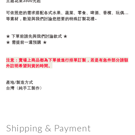
主題花束3500元起
可依照您的需求搭配各式水果、蔬菜、零食、啤酒、香檳、玩偶...
等素材，歡迎與我們討論您想要的特殊訂製花禮~
★ 下單前請先與我們討論款式 ★
★ 需提前一週預購 ★
注意：賣場上商品都為下單後進行排單訂製，若是有急件部分請額
外註明希望到貨的時間。
產地/製造方式
台灣〈純手工製作〉
Shipping & Payment