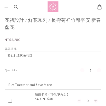
花禮設計 / 鮮花系列 / 長壽菊祥竹報平安 新春
盆花
NT$6,280
花器選擇
Quantity
Buy Together and Save More
加購卡片 ( 可代印內文 )
Sale NT$30