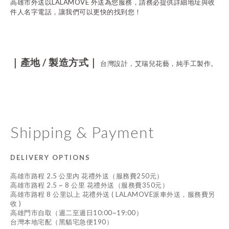
高雄市外送以
LALAMOVE
外送為您服務，請務必提供詳細地址與收
件人名字電話，讓我們可以更快的找到您！
｜產地
/
製造方式｜
台灣設計，艾瑞兒花藝，純手工製作。
Shipping & Payment
DELIVERY OPTIONS
高雄市路程 2.5 公里內 花禮外送（服務費250元）
高雄市路程 2.5 ~ 8 公里 花禮外送（服務費350元）
高雄市路程 8 公里以上 花禮外送 ( LALAMOVE派車外送，服務費另
收 )
高雄門市自取（週二至週日10:00~19:00）
台灣本地宅配（黑貓宅急便190）