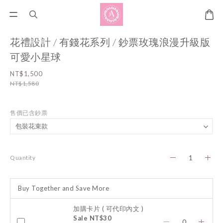
花禮設計 / 有錢花系列 / 鈔票玫瑰浪漫升級版
可愛小星球
NT$1,500
NT$1,580
售價已含鈔票
Quantity
Buy Together and Save More
加購卡片 ( 可代印內文 )
Sale NT$30