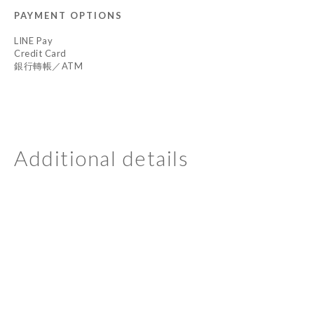
PAYMENT OPTIONS
LINE Pay
Credit Card
銀行轉帳／ATM
Additional details