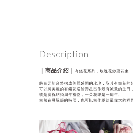
Description
｜商品介紹｜
有錢花系列．玫瑰花鈔票花束
將百元新台幣摺成美麗盛開的玫瑰，取其有錢花的
可以將美麗的有錢花送給壽星當作最有誠意的生日，
或是慶祝結婚周年禮物，一朵花即是一周年。
當然在母親節的時候，也可以當作
獻給最偉大的媽