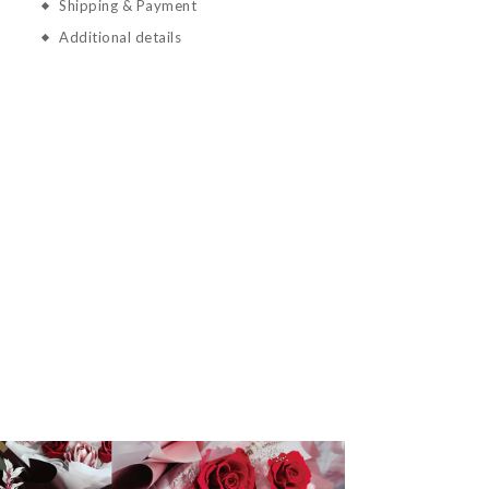
Shipping & Payment
Additional details
。