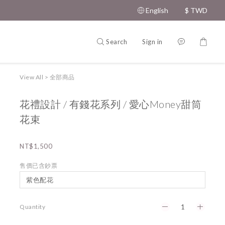
English
$
TWD
Search
Sign in
View All
>
全部商品
花禮設計 / 有錢花系列 / 愛心Money甜筒
花束
NT$1,500
售價已含鈔票
Quantity