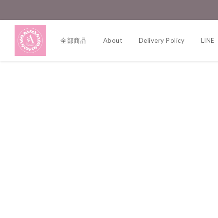
全部商品
About
Delivery Policy
LINE