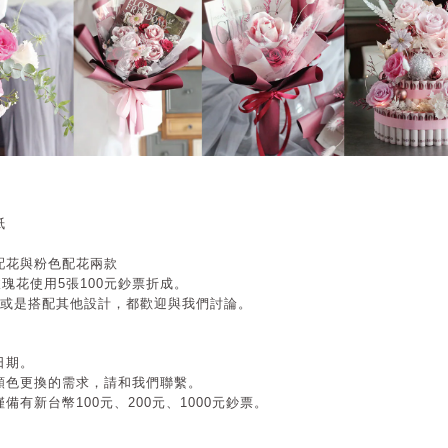
紙
配花與粉色配花兩款
瑰花使用5張100元鈔票折成。
數或是搭配其他設計，都歡迎與我們討論。
日期。
顏色更換的需求，請和我們聯繫。
有新台幣100元、200元、1000元鈔票。