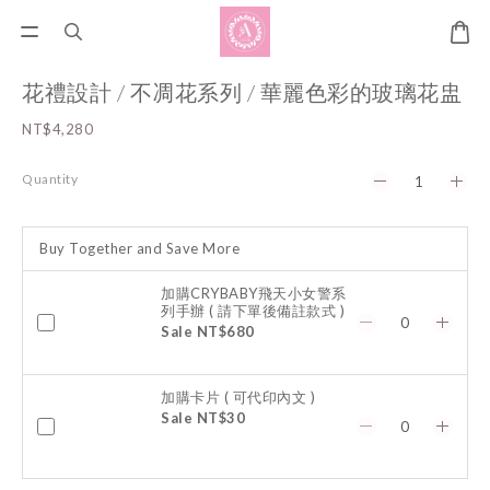
花禮設計 / 不凋花系列 / 華麗色彩的玻璃花盅
NT$4,280
Quantity
Buy Together and Save More
加購CRYBABY飛天小女警系
列手辦 ( 請下單後備註款式 )
Sale NT$680
加購卡片 ( 可代印內文 )
Sale NT$30