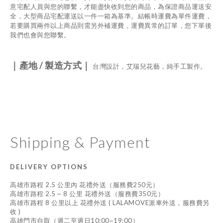
意宅配人員與您的聯繫，才能盡快收到您的商品，為保證商品運送安
全，大型商品宅配運送以一件一箱為基準。結帳時運費為單件運費，
若要購買兩件以上商品則需另外補運費，運費異常的訂單，您下單後
我們也會與您聯繫。
｜產地
/
製造方式｜
台灣設計，艾瑞兒花藝，純手工製作。
Shipping & Payment
DELIVERY OPTIONS
高雄市路程 2.5 公里內 花禮外送（服務費250元）
高雄市路程 2.5 ~ 8 公里 花禮外送（服務費350元）
高雄市路程 8 公里以上 花禮外送 ( LALAMOVE派車外送，服務費另
收 )
高雄門市自取（週二至週日10:00~19:00）