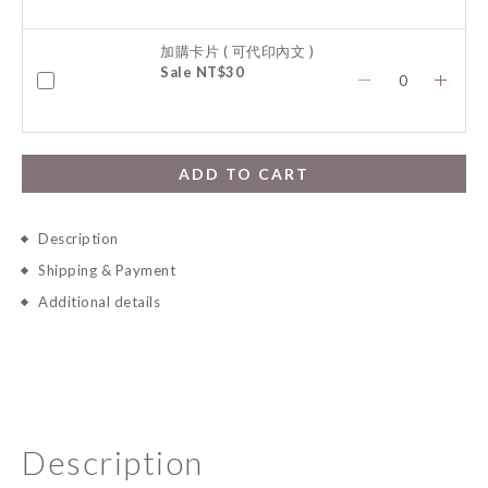
加購卡片 ( 可代印內文 )
Sale NT$30
ADD TO CART
Description
Shipping & Payment
Additional details
Description