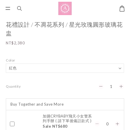
花禮設計 / 不凋花系列 / 星光玫瑰圓形玻璃花
盅
NT$2,380
Color
Quantity
Buy Together and Save More
加購CRYBABY飛天小女警系
列手辦 ( 請下單後備註款式 )
Sale NT$680