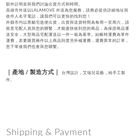
額外註明並與我們討論出貨方式和時間。
LALAMOVE
高雄市外送以
外送為您服務，請務必提供詳細地址與
收件人名字電話，讓我們可以更快的找到您！
外縣市均以黑貓宅急便出貨，出貨與送貨時間為每周一至周六，請
留意宅配人員與您的聯繫，才能盡快收到您的商品，為保證商品運
送安全，大型商品宅配運送以一件一箱為基準。結帳時運費為單件
運費，若要購買兩件以上商品則需另外補運費，運費異常的訂單，
您下單後我們也會與您聯繫。
/
｜產地
製造方式｜
台灣設計，艾瑞兒花藝，純手工製
作。
Shipping & Payment