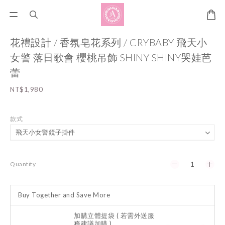
花禮設計 / 香氛皂花系列 / CRYBABY 飛天小
女警 落日歌會 櫻桃吊飾 SHINY SHINY哭娃芭
蕾
NT$1,980
款式
Quantity
Buy Together and Save More
加購立體提袋 ( 若需外送服
務建議加購 )