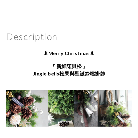
Description
🌲
Merry Christmas
🌲
『 新鮮諾貝松 』
Jingle bells松果與聖誕鈴噹掛飾