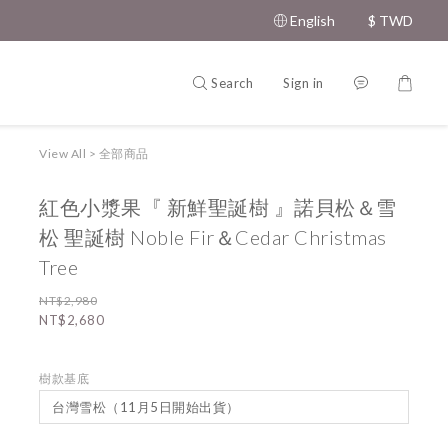
English
$
TWD
Search
Sign in
View All
>
全部商品
紅色小漿果『 新鮮聖誕樹 』諾貝松＆雪
松 聖誕樹 Noble Fir＆Cedar Christmas
Tree
NT$2,980
NT$2,680
樹款基底