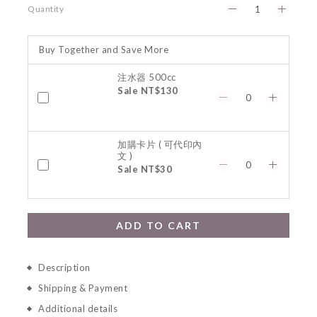
Quantity
Buy Together and Save More
注水器 500cc
Sale NT$130
加購卡片 ( 可代印內
文 )
Sale NT$30
ADD TO CART
Description
Shipping & Payment
Additional details