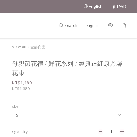
English
$
TWD
Search
Sign in
View All
>
全部商品
母親節花禮 / 鮮花系列 / 經典正紅康乃馨
花束
NT$1,480
NT$1,580
Size
Quantity