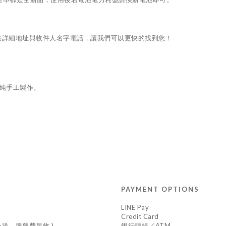
供詳細地址與收件人名字電話，讓我們可以更快的找到您！
純手工製作。
PAYMENT OPTIONS
LINE Pay
Credit Card
車外送，服務費另收 )
銀行轉帳／ATM