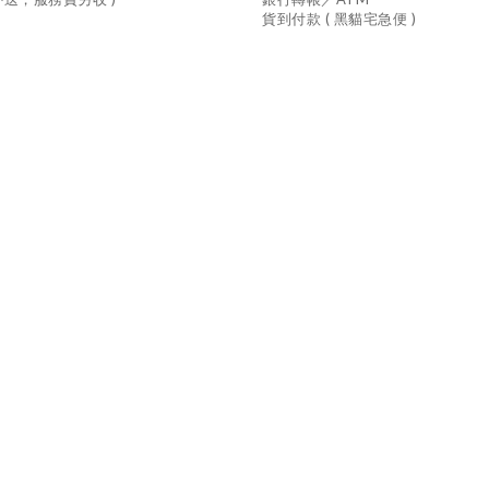
貨到付款 ( 黑貓宅急便 )