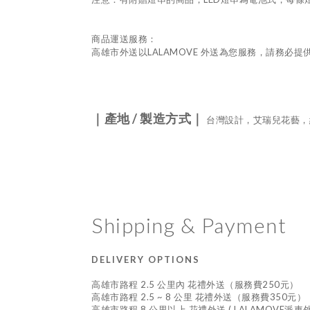
商品運送服務：
高雄市外送以
LALAMOVE
外送為您服務，請務必提
｜產地
/
製造方式｜
台灣設計，艾瑞兒花藝，
Shipping & Payment
DELIVERY OPTIONS
高雄市路程 2.5 公里內 花禮外送（服務費250元）
高雄市路程 2.5 ~ 8 公里 花禮外送（服務費350元）
高雄市路程 8 公里以上 花禮外送 ( LALAMOVE派