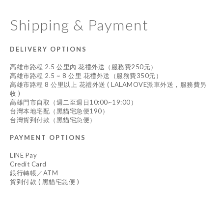
Shipping & Payment
DELIVERY OPTIONS
高雄市路程 2.5 公里內 花禮外送（服務費250元）
高雄市路程 2.5 ~ 8 公里 花禮外送（服務費350元）
高雄市路程 8 公里以上 花禮外送 ( LALAMOVE派車外送，服務費另
收 )
高雄門市自取（週二至週日10:00~19:00）
台灣本地宅配（黑貓宅急便190）
台灣貨到付款（黑貓宅急便）
PAYMENT OPTIONS
LINE Pay
Credit Card
銀行轉帳／ATM
貨到付款 ( 黑貓宅急便 )