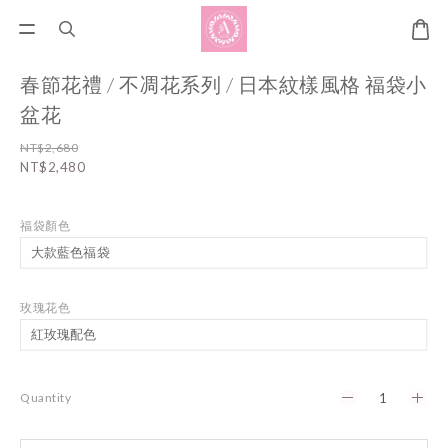
春節花禮 / 不凋花系列 / 日本紋樣風格 福袋小
盆花
NT$2,680
NT$2,480
福袋顏色
玫瑰花色
Quantity