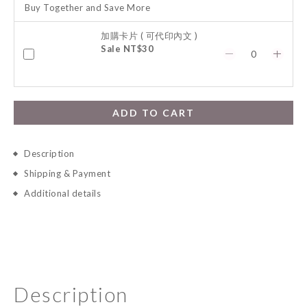
Buy Together and Save More
加購卡片 ( 可代印內文 )
Sale NT$30
ADD TO CART
Description
Shipping & Payment
Additional details
Description