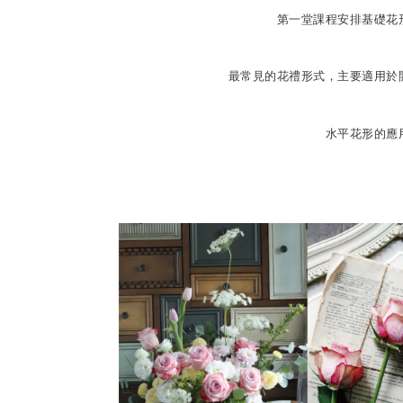
第一堂課程安排基礎花
最常見的花禮形式，主要適用於
水平花形的應