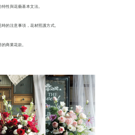
的特性與花藝基本文法。
花時的注意事項，花材照護方式。
用的商業花款。