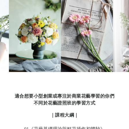
適合想要小型創業或專注於商業花藝學習的你們
不同於花藝證照班的學習方式
｜課程大綱｜
01《花藝基礎理論與鮮花插作初體驗》