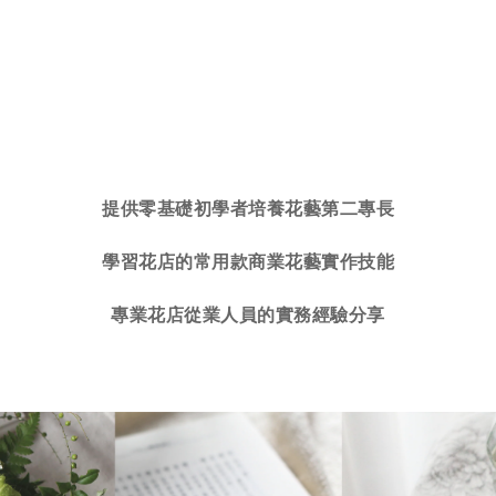
提供零基礎初學者培養花藝第二專長
學習花店的常用款商業花藝實作技能
專業花店從業人員的實務經驗分享