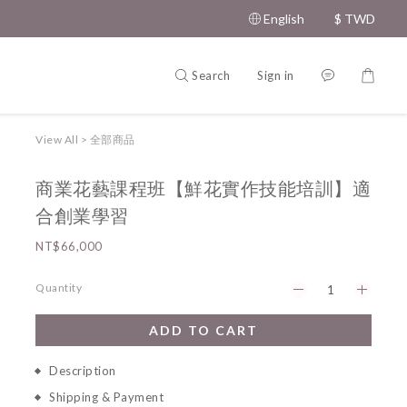
English
$
TWD
Search
Sign in
View All
>
全部商品
商業花藝課程班【鮮花實作技能培訓】適
合創業學習
NT$66,000
Quantity
ADD TO CART
Description
Shipping & Payment